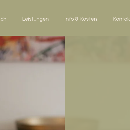
ich
Leistungen
Info & Kosten
Kontak
Se