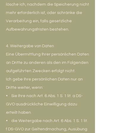
lösche ich, nachdem die Speicherung nicht
mehr erforderlich ist, oder schränke die
Verarbeitung ein, falls gesetzliche
Aufbewahrungsfristen bestehen.
4. Weitergabe von Daten
Eine Übermittlung Ihrer persönlichen Daten
an Dritte zu anderen als den im Folgenden
aufgeführten Zwecken erfolgt nicht.
Ich gebe Ihre persönlichen Daten nur an
Dritte weiter, wenn:
• Sie Ihre nach Art. 6 Abs. 1 S. 1 lit. a DS-
GVO ausdrückliche Einwilligung dazu
erteilt haben.
• die Weitergabe nach Art. 6 Abs. 1 S. 1 lit.
f DS-GVO zur Geltendmachung, Ausübung