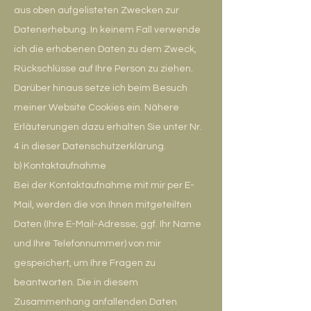
aus oben aufgelisteten Zwecken zur
Datenerhebung. In keinem Fall verwende
ich die erhobenen Daten zu dem Zweck,
Rückschlüsse auf Ihre Person zu ziehen.
Darüber hinaus setze ich beim Besuch
meiner Website Cookies ein. Nähere
Erläuterungen dazu erhalten Sie unter Nr.
4 in dieser Datenschutzerklärung.
b) Kontaktaufnahme
Bei der Kontaktaufnahme mit mir per E-
Mail, werden die von Ihnen mitgeteilten
Daten (Ihre E-Mail-Adresse; ggf. Ihr Name
und Ihre Telefonnummer) von mir
gespeichert, um Ihre Fragen zu
beantworten. Die in diesem
Zusammenhang anfallenden Daten