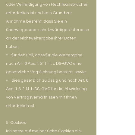
oder Verteidigung von Rechtsansprüchen
erforderlich ist und kein Grund zur
Annahme besteht, dass Sie ein
überwiegendes schutzwürdiges Interesse
an der Nichtweitergabe Ihrer Daten
haben,
• für den Fall, dass für die Weitergabe
nach Art. 6 Abs. 1 S. 1 lit. c DS-GVO eine
gesetzliche Verpflichtung besteht, sowie
• dies gesetzlich zulässig und nach Art. 6
Abs. 1 S. 1 lit. b DS-GVO für die Abwicklung
von Vertragsverhältnissen mit Ihnen
erforderlich ist.
5. Cookies
Ich setze auf meiner Seite Cookies ein.