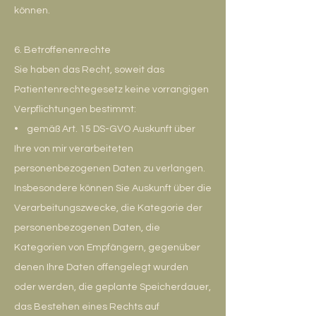
können.
6. Betroffenenrechte
Sie haben das Recht, soweit das
Patientenrechtegesetz keine vorrangigen
Verpflichtungen bestimmt:
• gemäß Art. 15 DS-GVO Auskunft über
Ihre von mir verarbeiteten
personenbezogenen Daten zu verlangen.
Insbesondere können Sie Auskunft über die
Verarbeitungszwecke, die Kategorie der
personenbezogenen Daten, die
Kategorien von Empfängern, gegenüber
denen Ihre Daten offengelegt wurden
oder werden, die geplante Speicherdauer,
das Bestehen eines Rechts auf