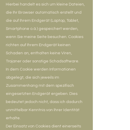
Hierbei handelt es sich um kleine Dateien,
die Ihr Browser automatisch erstellt und
die auf Ihrem Endgerät (Laptop, Tablet,
Smartphone o.ä.) gespeichert werden,
wenn Sie meine Seite besuchen. Cookies
richten auf Ihrem Endgerät keinen
Schaden an, enthalten keine Viren,
Trojaner oder sonstige Schadsoftware.
In dem Cookie werden Informationen
abgelegt, die sich jeweils im
Zusammenhang mit dem spezifisch
eingesetzten Endgerät ergeben. Dies
bedeutet jedoch nicht, dass ich dadurch
unmittelbar Kenntnis von Ihrer Identität
erhalte.
Der Einsatz von Cookies dient einerseits