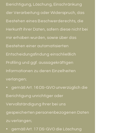
Berichtigung, Löschung, Einschränkung
der Verarbeitung oder Widerspruch, das
Bestehen eines Beschwerderechts, die
Herkunft ihrer Daten, sofern diese nicht bei
mir erhoben wurden, sowie über das
Bestehen einer automatisierten
Entscheidungsfindung einschließlich
Profiling und ggf. aussagekräftigen
Informationen zu deren Einzelheiten
verlangen;
• gemäß Art. 16 DS-GVO unverzüglich die
Berichtigung unrichtiger oder
Vervollständigung Ihrer bei uns
gespeicherten personenbezogenen Daten
zu verlangen;
• gemäß Art. 17 DS-GVO die Löschung