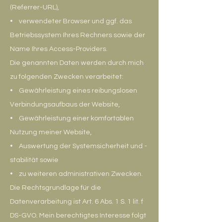
(Referrer-URL),
• verwendeter Browser und ggf. das
Betriebssystem Ihres Rechners sowie der
Name Ihres Access-Providers.
Die genannten Daten werden durch mich
zu folgenden Zwecken verarbeitet:
• Gewährleistung eines reibungslosen
Verbindungsaufbaus der Website,
• Gewährleistung einer komfortablen
Nutzung meiner Website,
• Auswertung der Systemsicherheit und -
stabilität sowie
• zu weiteren administrativen Zwecken.
Die Rechtsgrundlage für die
Datenverarbeitung ist Art. 6 Abs. 1 S. 1 lit. f
DS-GVO. Mein berechtigtes Interesse folgt